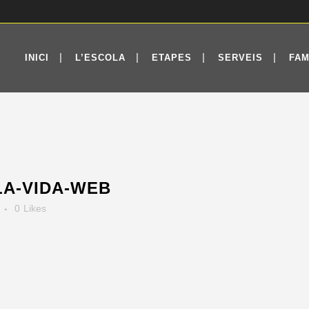
INICI
L’ESCOLA
ETAPES
SERVEIS
FAM
A-VIDA-WEB
0
Likes