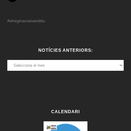
#elreginacreixambtu
NOTÍCIES ANTERIORS:
NOTÍCIES
ANTERIORS:
CALENDARI