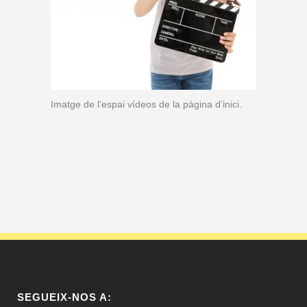
Imatge de l’espai vídeos de la pàgina d’inici.
SEGUEIX-NOS A: