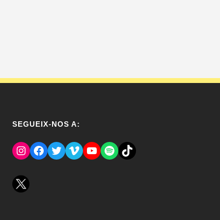
SEGUEIX-NOS A:
Instagram
Facebook
Twitter
Vimeo
YouTube
Spotify
El Tik Tok del Regina.