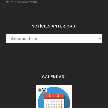
#elreginacreixambtu
NOTÍCIES ANTERIORS:
NOTÍCIES
ANTERIORS:
CALENDARI