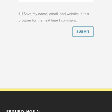
Save my name, email, and website in this
browser for the next time I comment.
SEGUEIX-NOS A: