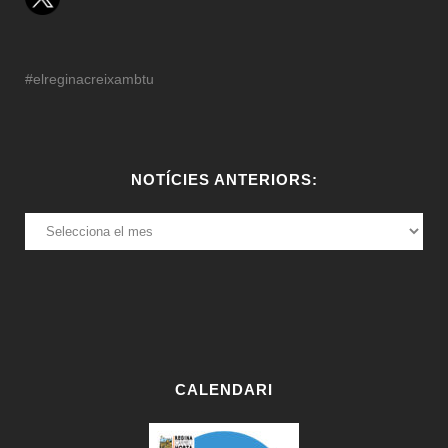
#elreginacreixambtu
NOTÍCIES ANTERIORS:
NOTÍCIES
ANTERIORS:
CALENDARI