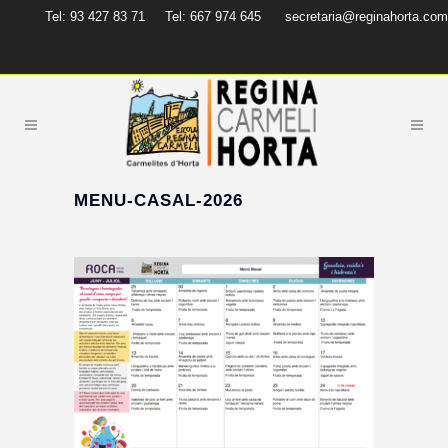
Tel: 93 427 83 71
Tel: 667 974 645
secretaria@reginahorta.com
MENU-CASAL-2026