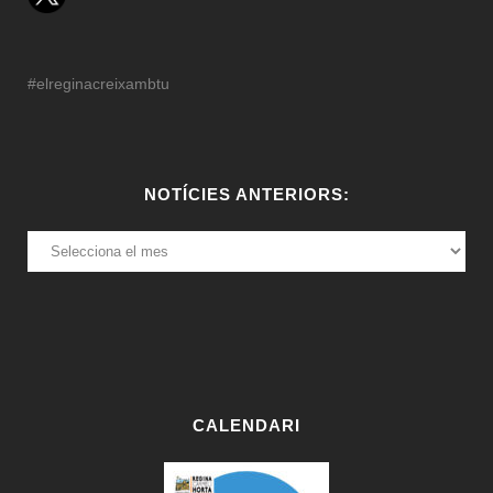
#elreginacreixambtu
NOTÍCIES ANTERIORS:
NOTÍCIES
ANTERIORS:
CALENDARI