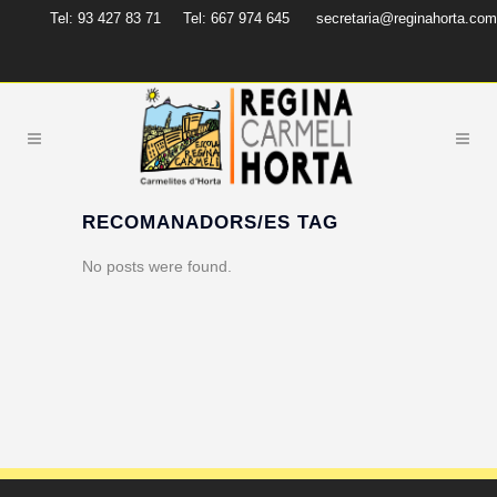
Tel: 93 427 83 71
Tel: 667 974 645
secretaria@reginahorta.com
RECOMANADORS/ES TAG
No posts were found.