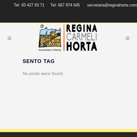
Tel: 93 427 83 71
Tel: 667 974 645
secretaria@reginahorta.com
SENTO TAG
No posts were found.