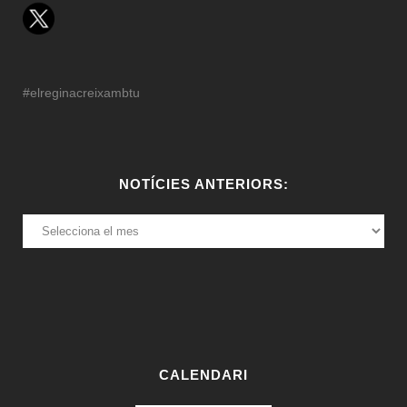
#elreginacreixambtu
NOTÍCIES ANTERIORS:
NOTÍCIES
ANTERIORS:
CALENDARI