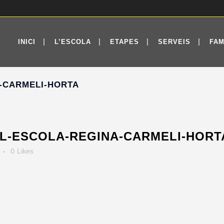
INICI
L’ESCOLA
ETAPES
SERVEIS
FAM
A-CARMELI-HORTA
L-ESCOLA-REGINA-CARMELI-HORT
0
Likes