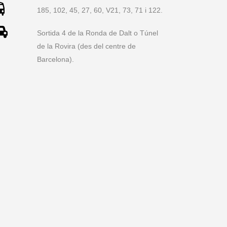
185, 102, 45, 27, 60, V21, 73, 71 i 122.
Sortida 4 de la Ronda de Dalt o Túnel
de la Rovira (des del centre de
Barcelona).