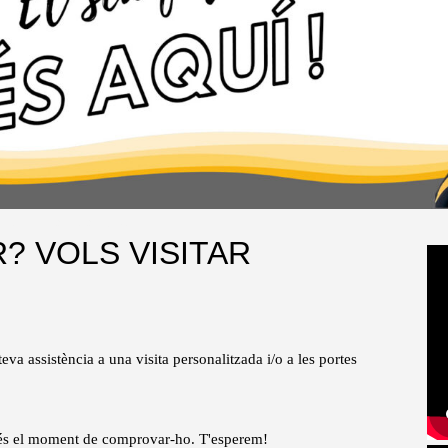
 en contacte amb tu.