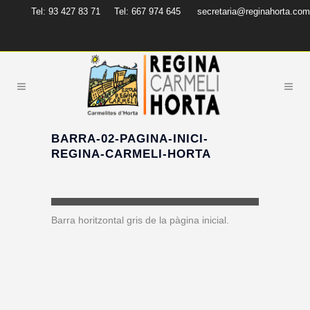
Tel: 93 427 83 71
Tel: 667 974 645
secretaria@reginahorta.com
BARRA-02-PAGINA-INICI-
REGINA-CARMELI-HORTA
Barra horitzontal gris de la pàgina inicial.