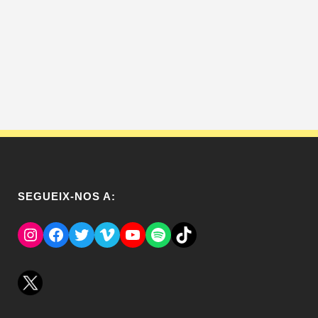
SEGUEIX-NOS A:
Instagram
Facebook
Twitter
Vimeo
YouTube
Spotify
El Tik Tok del Regina.