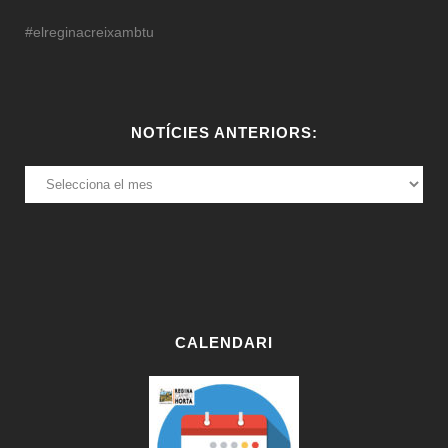
#elreginacreixambtu
NOTÍCIES ANTERIORS:
NOTÍCIES
ANTERIORS:
CALENDARI