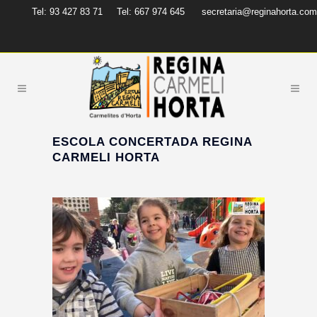
Tel: 93 427 83 71
Tel: 667 974 645
secretaria@reginahorta.com
ESCOLA CONCERTADA REGINA
CARMELI HORTA