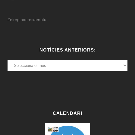
#elreginacreixambtu
NOTÍCIES ANTERIORS:
NOTÍCIES
ANTERIORS:
CALENDARI