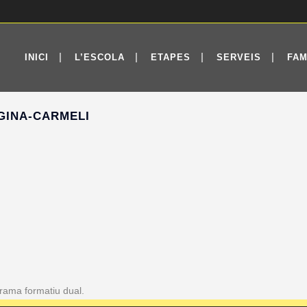
INICI
L’ESCOLA
ETAPES
SERVEIS
FAM
GINA-CARMELI
grama formatiu dual.