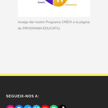
Imatge del nostre Programa CREIX a la pàgina
de PROGRAMA EDUCATIU.
SEGUEIX-NOS A: