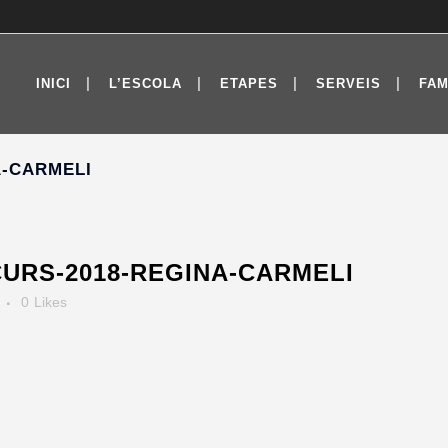
INICI
L’ESCOLA
ETAPES
SERVEIS
FAM
A-CARMELI
URS-2018-REGINA-CARMELI
0
Likes