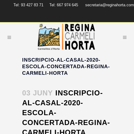
Tel: 93 427 83 71
Tel: 667 974 645
secretaria@reginahorta.com
INSCRIPCIO-AL-CASAL-2020-
ESCOLA-CONCERTADA-REGINA-
CARMELI-HORTA
03 JUNY
INSCRIPCIO-
AL-CASAL-2020-
ESCOLA-
CONCERTADA-REGINA-
CARMELI-HORTA