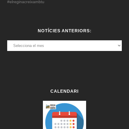
#elreginacreixambtu
NOTÍCIES ANTERIORS:
NOTÍCIES
ANTERIORS:
CALENDARI