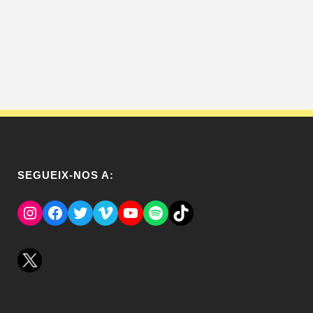
SEGUEIX-NOS A:
Instagram
Facebook
Twitter
Vimeo
YouTube
Spotify
El Tik Tok del Regina.